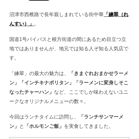
沼津市西椎路で長年親しまれている街中華
「練翠（れ
んすい）」
。
国道1号バイパスと根方街道の間にあるため目立つ立
地ではありませんが、地元では知る人ぞ知る人気店で
す。
「練翠」の最大の魅力は、
「きまぐれおまかせラーメ
ン」「インチキナポリタン」「ラーメンに変身しそこ
なったチャーハン」
など、ここでしか味わえないユニ
ークなオリジナルメニューの数々。
今回はランチタイムに訪問し、
「ランチサンマーメ
ン」
と
「ホルモンご飯」
を実食してきました。