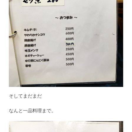
そしてまだまだ
なんと一品料理まで。