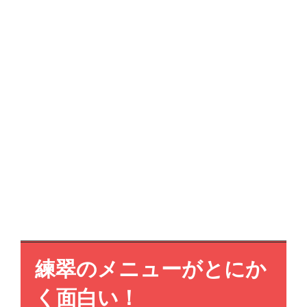
練翠の
メニューがとにか
く面白い！