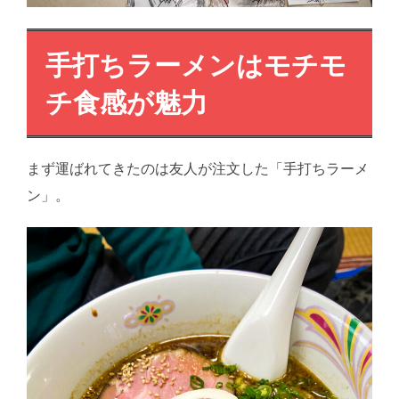
手打ちラーメンはモチモ
チ食感が魅力
まず運ばれてきたのは友人が注文した「手打ちラーメ
ン」。