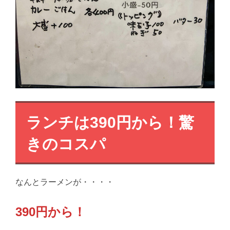
ランチは390円から！驚
きのコスパ
なんとラーメンが・・・・
390円から！