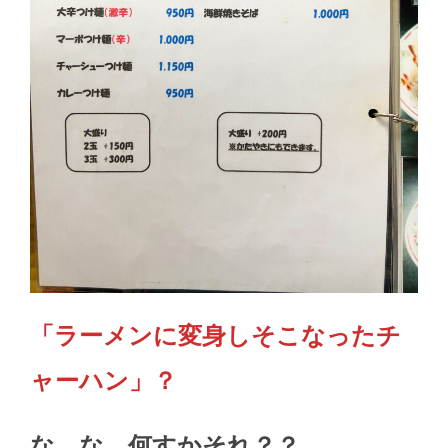
「ラーメンに変身しそこなったチ
ャーハン」？
な、な、何すかそれ？？