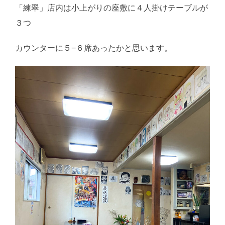
「練翠」店内は小上がりの座敷に４人掛けテーブルが
３つ
カウンターに５−６席あったかと思います。