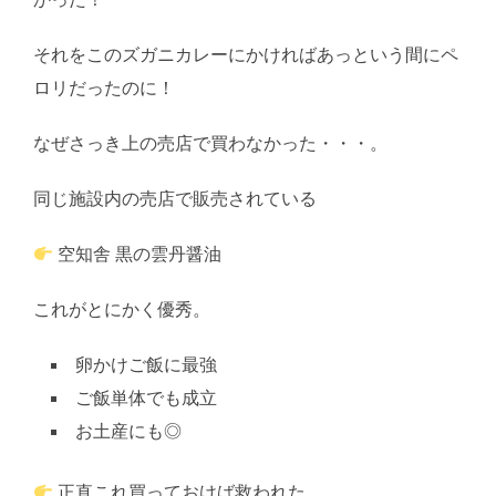
それをこのズガニカレーにかければあっという間にペ
ロリだったのに！
なぜさっき上の売店で買わなかった・・・。
同じ施設内の売店で販売されている
空知舎 黒の雲丹醤油
これがとにかく優秀。
卵かけご飯に最強
ご飯単体でも成立
お土産にも◎
正直これ買っておけば救われた…