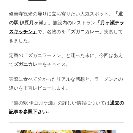
修善寺観光の帰りに立ち寄りたい人気スポット、
「道
の駅 伊豆月ヶ瀬」
。施設内のレストラン
「月ヶ瀬テラ
スキッチン」
で、名物のを
「ズガニカレー」
実食して
きました。
定番の「ズガニラーメン」と迷った末に、今回はあえ
て
ズガニカレー
をチョイス。
実際に食べて分かったリアルな感想と、ラーメンとの
違いを正直レビューします。
『道の駅 伊豆月ケ瀬』の詳しい情報について
は
過去の
記事を参照下さい
↓