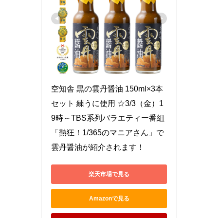
空知舎 黒の雲丹醤油 150ml×3本
セット 練うに使用 ☆3/3（金）1
9時～TBS系列バラエティー番組
「熱狂！1/365のマニアさん」で
雲丹醤油が紹介されます！
楽天市場で見る
Amazonで見る