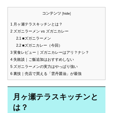
コンテンツ
[
hide
]
1
月ヶ瀬テラスキッチンとは？
2
ズガニラーメン vs ズガニカレー
2.1
■ズガニラーメン
2.2
■ズガニカレー（今回）
3
実食レビュー｜ズガニカレーはアリ？ナシ？
4
失敗談｜ご飯追加はおすすめしない
5
ズガニラーメンの実力はやっぱり強い
6
裏技｜売店で買える「雲丹醤油」が最強
月ヶ瀬テラスキッチンと
は？