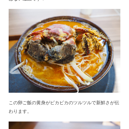
この卵ご飯の黄身がピカピカのツルツルで新鮮さが伝
わります。