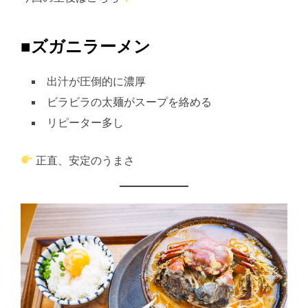
■ズガニラーメン
出汁が圧倒的に濃厚
ビラビラの太麺がスープを絡める
リピーター多し
正直、安定のうまさ