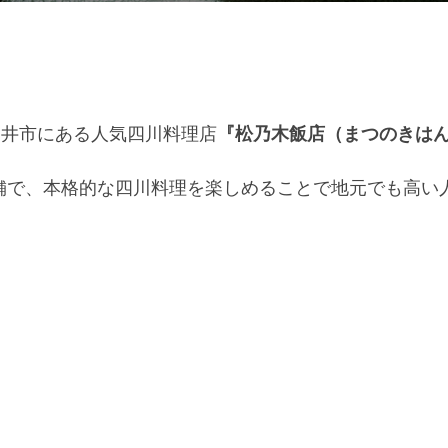
:
袋井市にある人気四川料理店
『松乃木飯店（まつのきは
の老舗で、本格的な四川料理を楽しめることで地元でも高い