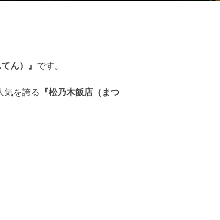
んてん）』
です。
人気を誇る
『松乃木飯店（まつ