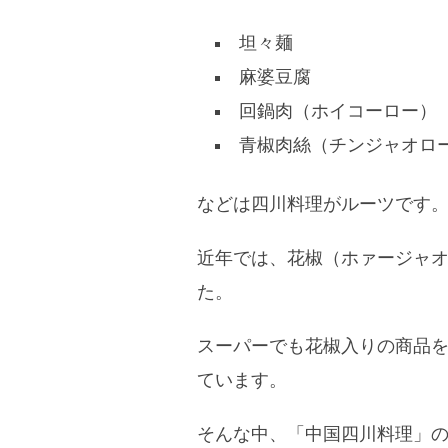
坦々麺
麻婆豆腐
回鍋肉（ホイコーロー）
青椒肉絲（チンジャオロ
などは四川料理がルーツです
近年では、花椒（ホァージャ
た。
スーパーでも花椒入りの商品
ています。
そんな中、「中国四川料理」