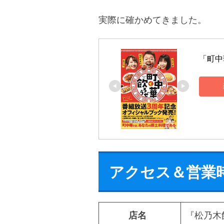
実際に確かめてきました。
「町中
アクセス＆営業
店名
『松乃木