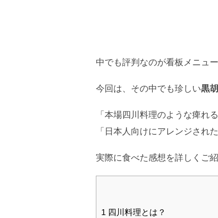
中でも評判なのが看板メニュ
今回は、その中でも珍しい
黒
「本場四川料理のような痺れ
「日本人向けにアレンジされ
実際に食べた感想を詳しくご
1
四川料理とは？