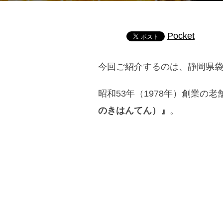
日
Pocket
今回ご紹介するのは、静岡県
昭和53年（1978年）創業
のきはんてん）』
。