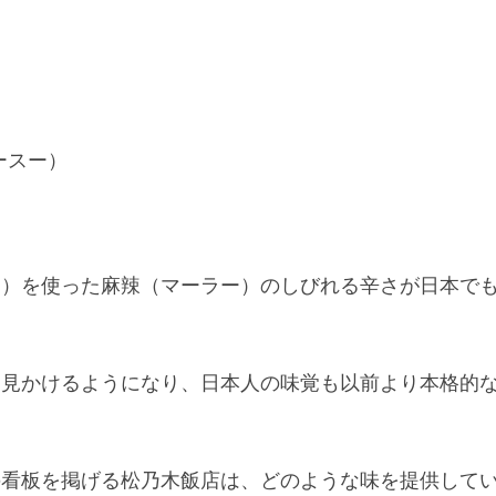
ースー）
。
オ）を使った麻辣（マーラー）のしびれる辛さが日本で
を見かけるようになり、日本人の味覚も以前より本格的
の看板を掲げる松乃木飯店は、どのような味を提供して