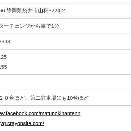
066 静岡県袋井市山科3224-2
ターチェンジから車で1分
3398
:25
:55
２０台ほど、第二駐車場にも10台ほど
www.facebook.com/matunokihantenn
dbyq.crayonsite.com/