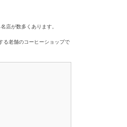
る名店が数多くあります。
表する老舗のコーヒーショップで