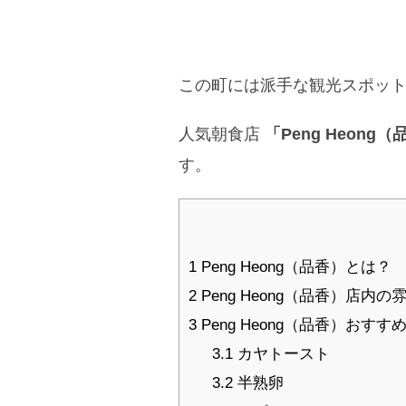
この町には派手な観光スポッ
人気朝食店
「Peng Heong
す。
1
Peng Heong（品香）とは？
2
Peng Heong（品香）店内の
3
Peng Heong（品香）おす
3.1
カヤトースト
3.2
半熟卵