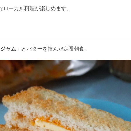
様々なローカル料理が楽しめます。
ヤジャム
」とバターを挟んだ定番朝食。