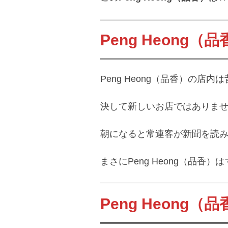
Peng Heong（
Peng Heong（品香）の店
決して新しいお店ではありま
朝になると常連客が新聞を読
まさにPeng Heong（品
Peng Heong（