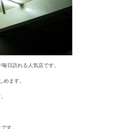
が毎日訪れる人気店です。
楽しめます。
す。
りです。