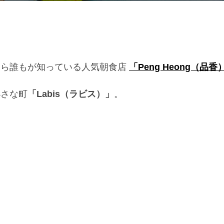
なら誰もが知っている人気朝食店
「Peng Heong（品香
小さな町
「Labis（ラビス）」
。