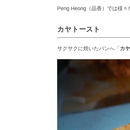
Peng Heong（品香）では
カヤトースト
サクサクに焼いたパンへ「
カ