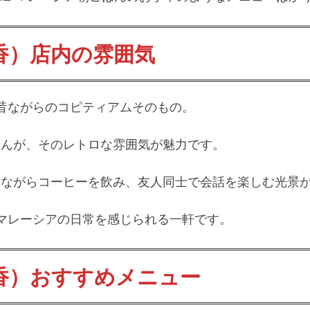
品香）
店内の雰囲気
内は昔ながらのコピティアムそのもの。
せんが、そのレトロな雰囲気が魅力です。
みながらコーヒーを飲み、友人同士で会話を楽しむ光景
香）はマレーシアの日常を感じられる一軒です。
品香）
おすすめメニュー