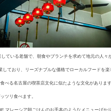
営業している老舗で、朝食やブランチを求めて地元の人々
営業しており、リーズナブルな価格でローカルフードを
で食べる名古屋の喫茶店文化に似たような文化がありま
ガッツリ食べます。
HE マレーシア朝ごはんのお手本のようなメニューばか