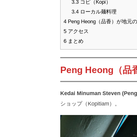
3.3
コピ（Kopi）
3.4
ローカル麺料理
4
Peng Heong（品香）が地
5
アクセス
6
まとめ
Peng Heong（
Kedai Minuman Steven (Pen
ショップ（Kopitiam）。