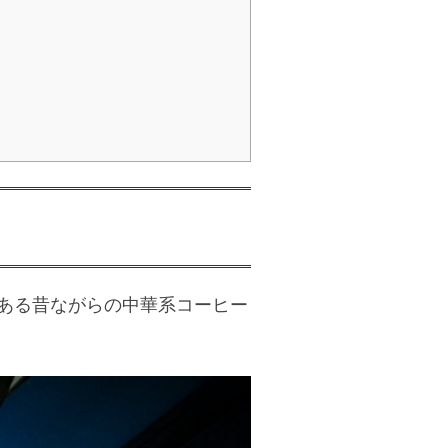
g沿いにある昔ながらの中華系コーヒー