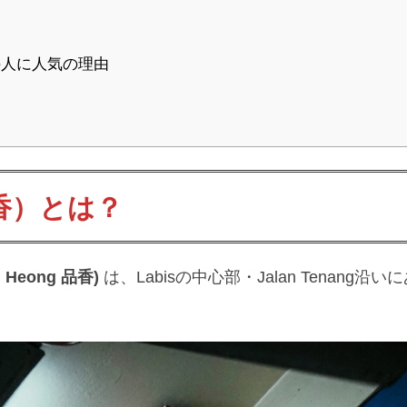
元の人に人気の理由
品香）とは？
g Heong 品香)
は、Labisの中心部・Jalan Tenan