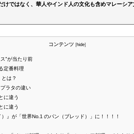
だけではなく、華人やインド人の文化も含めマレーシア
コンテンツ
[
hide
]
ス”が当たり前
る定番料理
イ）とは？
プラタの違い
とに違う
とに違う
ャナイ）』が「世界No.1 のパン（ブレッド）」に！！！！