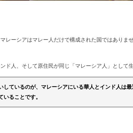
日:
、マレーシアはマレー人だけで構成された国ではありま
インド人、そして原住民が同じ「マレーシア人」として
いしているのが、マレーシアにいる華人とインド人は最
ていることです。