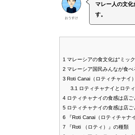
マレー人の文化
す。
おうすけ
1
マレーシアの食文化は“ミック
2
マレーシア国民みんなが食べ
3
Roti Canai（ロティチャナ
3.1
ロティチャナイとロティ
4
ロティチャナイの食感は店ご
5
ロティチャナイの食感は店ご
6
『Roti Canai（ロティチ
7
『Roti （ロティ）』の種類