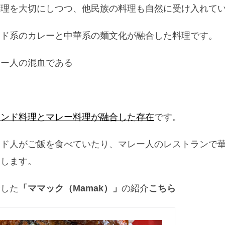
料理を大切にしつつ、他民族の料理も自然に受け入れて
ンド系のカレーと中華系の麺文化が融合した料理です。
レー人の混血である
インド料理とマレー料理が融合した存在
です。
ンド人がご飯を食べていたり、マレー人のレストランで
にします。
合した
「ママック（Mamak）」
の紹介
こちら