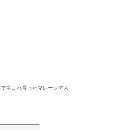
国で生まれ育ったマレーシア人