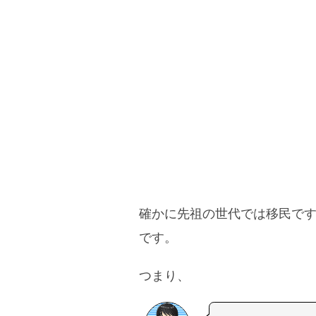
確かに先祖の世代では移民で
です。
つまり、