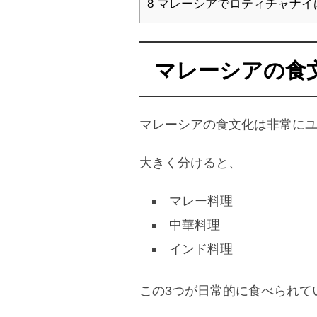
8
マレーシアでロティチャナイ
マレーシアの食
マレーシアの食文化は非常に
大きく分けると、
マレー料理
中華料理
インド料理
この3つが日常的に食べられて