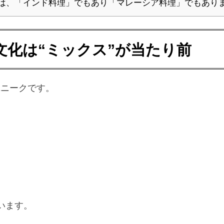
は、「インド料理」でもあり「マレーシア料理」でもあり
文化は“ミックス”が当たり前
ユニークです。
います。