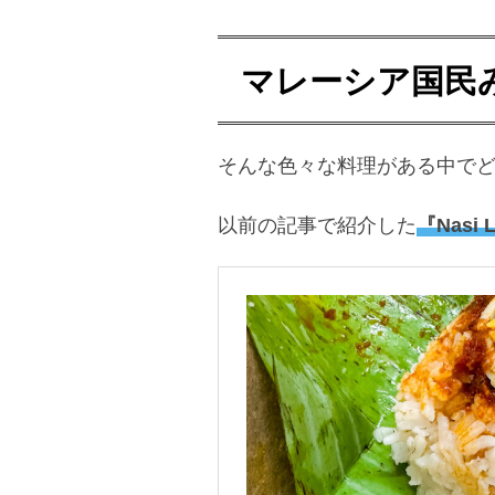
マレーシア国民
そんな色々な料理がある中で
以前の記事で紹介した
『Nasi