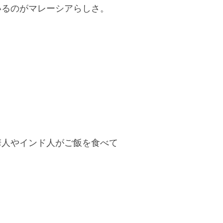
いるのがマレーシアらしさ。
華人やインド人がご飯を食べて