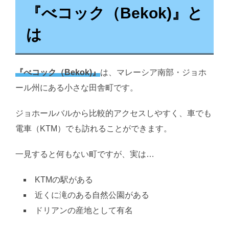
『べコック（Bekok)』と
は
『べコック（Bekok)』
は、マレーシア南部・ジョホ
ール州にある小さな田舎町です。
ジョホールバルから比較的アクセスしやすく、車でも
電車（KTM）でも訪れることができます。
一見すると何もない町ですが、実は…
KTMの駅がある
近くに滝のある自然公園がある
ドリアンの産地として有名