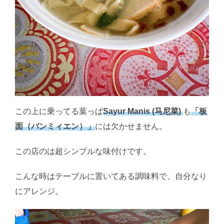
この上に乗ってる葉っぱ
Sayur Manis (马尼菜)
も
「板
面（バンミィエン）」
には欠かせません。
この店のは超シンプルな味付けです。
こんな時はテーブルに置いてある調味料で、自分なり
にアレンジ。