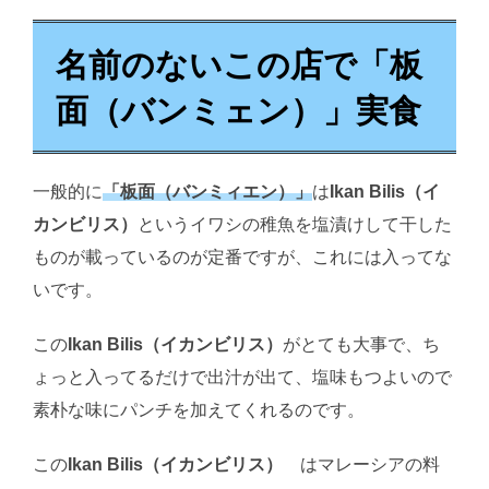
名前のないこの店で「板
面（バンミェン）」実食
一般的に
「板面（バンミィエン）」
は
Ikan Bilis（イ
カンビリス）
というイワシの稚魚を塩漬けして干した
ものが載っているのが定番ですが、これには入ってな
いです。
この
Ikan Bilis（イカンビリス）
がとても大事で、ち
ょっと入ってるだけで出汁が出て、塩味もつよいので
素朴な味にパンチを加えてくれるのです。
この
Ikan Bilis（イカンビリス）
はマレーシアの料