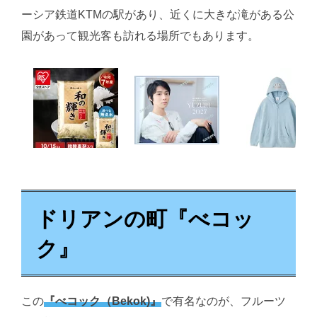
ーシア鉄道KTMの駅があり、近くに大きな滝がある公
園があって観光客も訪れる場所でもあります。
ドリアンの町『べコッ
ク』
この
『べコック（Bekok)』
で有名なのが、フルーツ