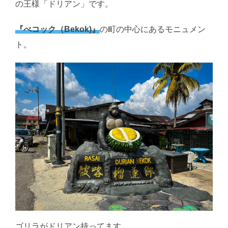
の王様「ドリアン」です。
『べコック（Bekok)』
の町の中心にあるモニュメン
ト。
ゴリラがドリアン持ってます。