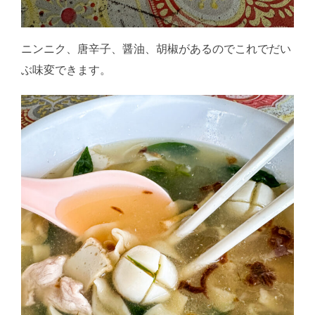
ニンニク、唐辛子、醤油、胡椒があるのでこれでだい
ぶ味変できます。