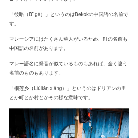
「彼咯（Bǐ gē）」というのはBekokの中国語の名前で
す。
マレーシアにはたくさん華人がいるため、町の名前も
中国語の名前があります。
マレー語名に発音が似ているものもあれば、全く違う
名前のものもあります。
「榴莲乡（Liúlián xiāng）」というのはドリアンの里
とか町とか村とかその様な意味です。