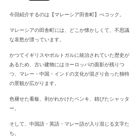
今回紹介するのは【マレーシア田舎町】べコック。
マレーシアの田舎町には、どこか懐かしくて、不思議
な哀愁が漂っています。
かつてイギリスやポルトガルに統治されていた歴史が
あるため、古い建物にはヨーロッパの面影が残りつ
つ、マレー・中国・インドの文化が混ざり合った独特
の景観が広がります。
色褪せた看板、剥がれかけたペンキ、錆びたシャッタ
ー。
そして、中国語・英語・マレー語が入り混じる文字た
ち。