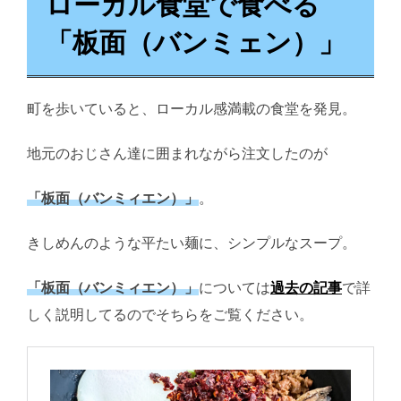
ローカル食堂で食べる
「板面（バンミェン）」
町を歩いていると、ローカル感満載の食堂を発見。
地元のおじさん達に囲まれながら注文したのが
「板面（バンミィエン）」
。
きしめんのような平たい麺に、シンプルなスープ。
「板面（バンミィエン）」
については
過去の記事
で詳
しく説明してるのでそちらをご覧ください。