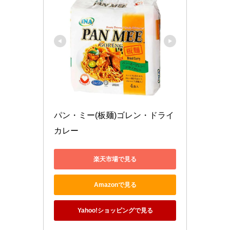
パン・ミー(板麺)ゴレン・ドライ
カレー
楽天市場で見る
Amazonで見る
Yahoo!ショッピングで見る