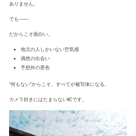
ありません。
でも――
だからこそ面白い。
地元の人しかいない空気感
偶然の出会い
予想外の景色
“何もない”からこそ、すべてが被写体になる。
カメラ好きにはたまらない町です。