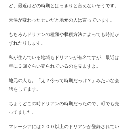
ど、最近はどの時期とはっきりと言えないそうです。
天候が変わったせいだと地元の人は言っています。
もちろんドリアンの種類や収穫方法によっても時期が
ずれたりします。
私が住んでいる地域もドリアンが有名ですが、最近は
年に３回ぐらい売られているのを見ますよ。
地元の人も。「え？今って時期だっけ？」みたいな会
話をしてます。
ちょうどこの時ドリアンの時期だったので、町でも売
ってました。
マレーシアには２００以上のドリアンが登録されてい