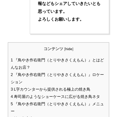
報などもシェアしていきたいとも
思っています。
よろしくお願いします。
コンテンツ
[
hide
]
1
『鳥やき作右衛門（とりやきさくえもん）』とはど
んなお店？
2
『鳥やき作右衛門（とりやきさくえもん）』ロケー
ション
3
L字カウンターから提供される極上の焼き鳥
4
寿司屋のようなショーケースに広がる焼き鳥ネタ
5
『鳥やき作右衛門（とりやきさくえもん）』メニュ
ー