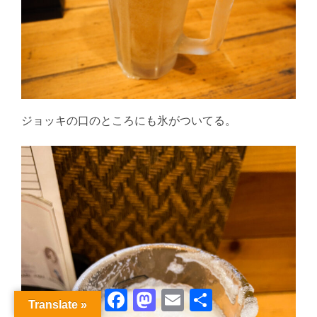
ジョッキの口のところにも氷がついてる。
Facebook
Mastodon
Email
共
Translate »
有