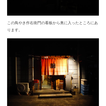
この鳥やき作右衛門の看板から奥に入ったところにあ
ります。