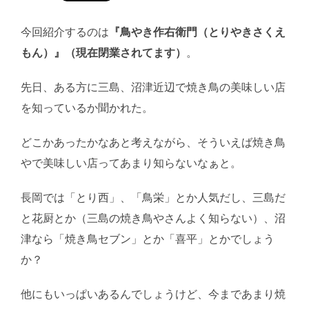
今回紹介するのは
『鳥やき作右衛門（とりやきさくえ
もん）』（現在閉業されてます）
。
先日、ある方に三島、沼津近辺で焼き鳥の美味しい店
を知っているか聞かれた。
どこかあったかなあと考えながら、そういえば焼き鳥
やで美味しい店ってあまり知らないなぁと。
長岡では「とり西」、「鳥栄」とか人気だし、三島だ
と花厨とか（三島の焼き鳥やさんよく知らない）、沼
津なら「焼き鳥セブン」とか「喜平」とかでしょう
か？
他にもいっぱいあるんでしょうけど、今まであまり焼