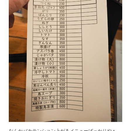
なんかバカテンション上がるメニューばっかりやぁ。