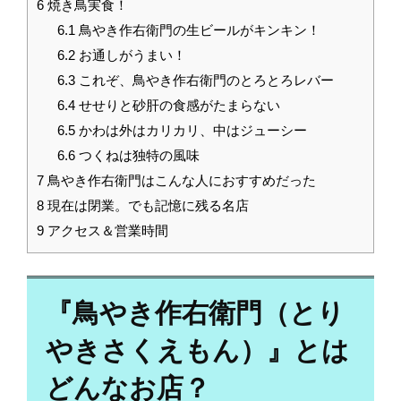
6
焼き鳥実食！
6.1
鳥やき作右衛門の生ビールがキンキン！
6.2
お通しがうまい！
6.3
これぞ、鳥やき作右衛門のとろとろレバー
6.4
せせりと砂肝の食感がたまらない
6.5
かわは外はカリカリ、中はジューシー
6.6
つくねは独特の風味
7
鳥やき作右衛門はこんな人におすすめだった
8
現在は閉業。でも記憶に残る名店
9
アクセス＆営業時間
『鳥やき作右衛門（とり
やきさくえもん）』とは
どんなお店？