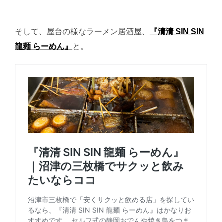
そして、屋台の様なラーメン居酒屋、
『清清 SIN SIN
龍麺 らーめん』
と。