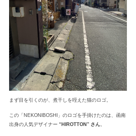
まず目を引くのが、煮干しを咥えた猫のロゴ。
この「NEKONIBOSHI」のロゴを手掛けたのは、函南
出身の人気デザイナー
“HIROTTON” さん
。