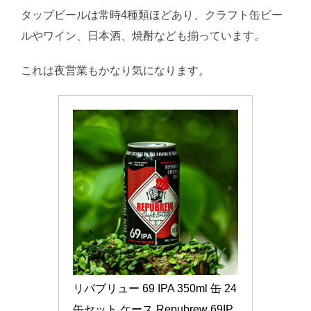
タップビールは常時4種類ほどあり、クラフト缶ビー
ルやワイン、日本酒、焼酎なども揃っています。
これは夜営業もかなり気になります。
リパブリュー 69 IPA 350ml 缶 24
缶セット ケース Repubrew 69IP