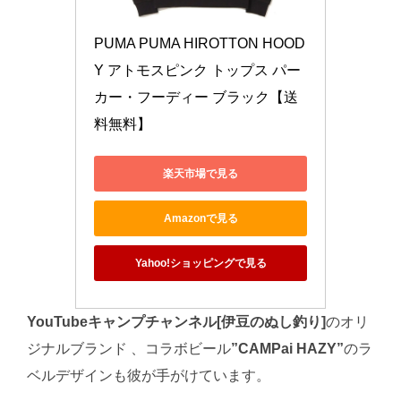
PUMA PUMA HIROTTON HOOD
Y アトモスピンク トップス パー
カー・フーディー ブラック【送
料無料】
楽天市場で見る
Amazonで見る
Yahoo!ショッピングで見る
YouTubeキャンプチャンネル[伊豆のぬし釣り]
のオリ
ジナルブランド 、コラボビール
”CAMPai HAZY”
のラ
ベルデザインも彼が手がけています。