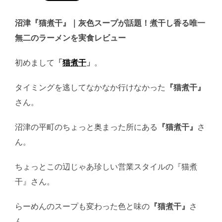
沼津『猫煮干』｜灰色スープが話題！煮干し香る唯一
無二のラーメンを実食レビュー
初めまして
「
猫煮干
」
。
タイミングを逃してなかなか行けなかった
『猫煮干』
さん。
沼津の平町のちょっと奥まった所にある
『猫煮干』
さ
ん。
ちょっとこの辺じゃあ珍しい営業スタイルの『猫煮
干』さん。
らーめんのスープも変わった色と味の
『猫煮干』
さ
ん。