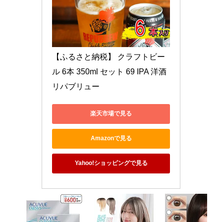
【ふるさと納税】 クラフトビー
ル 6本 350ml セット 69 IPA 洋酒 
リパブリュー
楽天市場で見る
Amazonで見る
Yahoo!ショッピングで見る