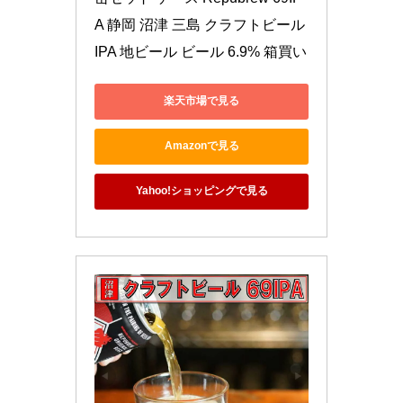
A 静岡 沼津 三島 クラフトビール 
IPA 地ビール ビール 6.9% 箱買い
楽天市場で見る
Amazonで見る
Yahoo!ショッピングで見る