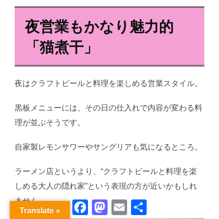
夜営業もかなり魅力的
「猫煮干」
夜はクラフトビールと料理を楽しめる営業スタイル。
黒板メニューには、その日の仕入れで内容が変わる料
理が並ぶそうです。
自家製レモンサワーやサングリアも気になるところ。
ラーメン店というより、“クラフトビールと料理を楽
しめる大人の隠れ家”という表現の方が近いかもしれ
ません。
Facebook
Mastodon
Email
共
Translate »
有