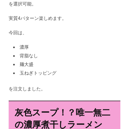
を選択可能。
実質4パターン楽しめます。
今回は、
濃厚
背脂なし
麺大盛
玉ねぎトッピング
を注文しました。
灰色スープ！？唯一無二
の濃厚煮干しラーメン