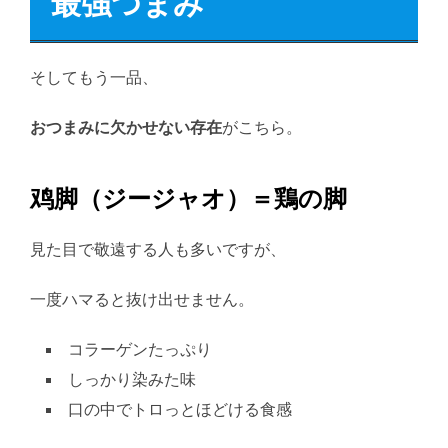
最強つまみ
そしてもう一品、
おつまみに欠かせない存在
がこちら。
鸡脚（ジージャオ）＝鶏の脚
見た目で敬遠する人も多いですが、
一度ハマると抜け出せません。
コラーゲンたっぷり
しっかり染みた味
口の中でトロっとほどける食感