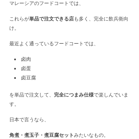
マレーシアのフードコートでは、
これらが
単品で注文できる店
も多く、完全に飲兵衛向
け。
最近よく通っているフードコートでは、
卤肉
卤蛋
卤豆腐
を単品で注文して、
完全につまみ仕様
で楽しんでいま
す。
日本で言うなら、
角煮・煮玉子・煮豆腐セット
みたいなもの。