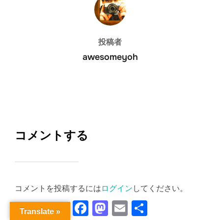
投稿者
awesomeyoh
コメントする
コメントを投稿するには
ログイン
してください。
Facebook
Mastodon
Email
共
Translate »
有