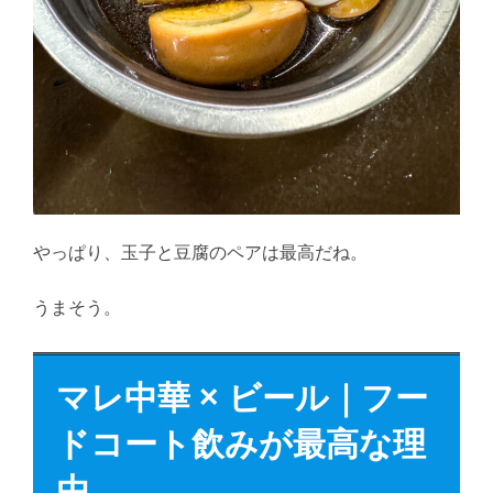
やっぱり、玉子と豆腐のペアは最高だね。
うまそう。
マレ中華 × ビール｜フー
ドコート飲みが最高な理
由