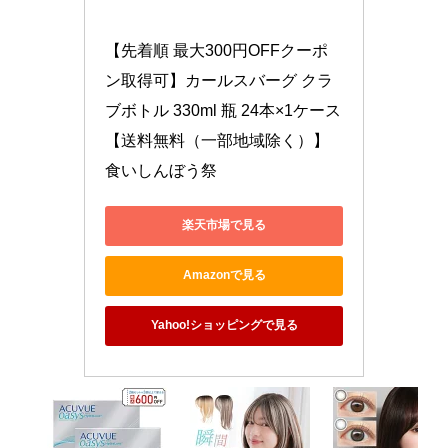
【先着順 最大300円OFFクーポ
ン取得可】カールスバーグ クラ
ブボトル 330ml 瓶 24本×1ケース
【送料無料（一部地域除く）】 
食いしんぼう祭
楽天市場で見る
Amazonで見る
Yahoo!ショッピングで見る