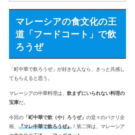
マレーシアの食文化の王
道「フードコート」で飲
ろうぜ
「町中華で飲ろうぜ」が好きな人なら、きっと共感し
てもらえると思う。
マレーシアの中華料理は、
飲まずにいられない料理の
宝庫
だ。
今回の
「町中華で飲（や）ろうぜ」
の堂々のパクリ企
画、
『マレ中華で飲ろうぜ』
！第二弾は、マレーシア