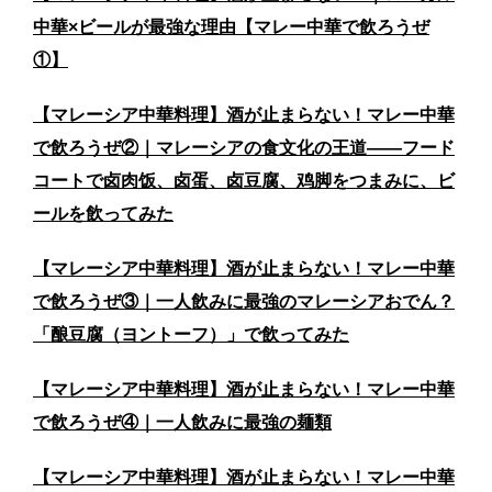
中華×ビールが最強な理由【マレー中華で飲ろうぜ
①】
【マレーシア中華料理】酒が止まらない！マレー中華
で飲ろうぜ②｜マレーシアの食文化の王道——フード
コートで卤肉饭、卤蛋、卤豆腐、鸡脚をつまみに、ビ
ールを飲ってみた
【マレーシア中華料理】酒が止まらない！マレー中華
で飲ろうぜ③｜一人飲みに最強のマレーシアおでん？
「酿豆腐（ヨントーフ）」で飲ってみた
【マレーシア中華料理】酒が止まらない！マレー中華
で飲ろうぜ④｜一人飲みに最強の麺類
【マレーシア中華料理】酒が止まらない！マレー中華