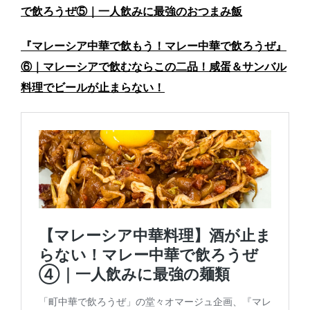
で飲ろうぜ⑤｜一人飲みに最強のおつまみ飯
『マレーシア中華で飲もう！マレー中華で飲ろうぜ』
⑥｜マレーシアで飲むならこの二品！咸蛋＆サンバル
料理でビールが止まらない！