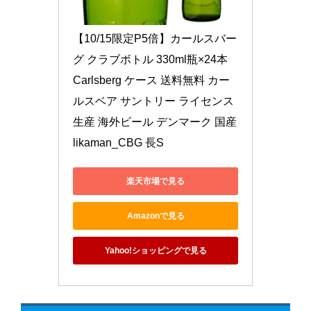
【10/15限定P5倍】カールスバー
グ クラブボトル 330ml瓶×24本 
Carlsberg ケース 送料無料 カー
ルスベア サントリー ライセンス
生産 海外ビール デンマーク 国産 
likaman_CBG 長S
楽天市場で見る
Amazonで見る
Yahoo!ショッピングで見る