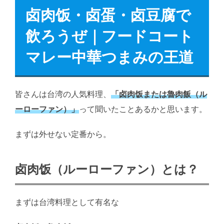
卤肉饭・卤蛋・卤豆腐で
飲ろうぜ｜フードコート
マレー中華つまみの王道
皆さんは台湾の人気料理、
「卤肉饭または魯肉飯（ル
ーローファン）」
って聞いたことあるかと思います。
まずは外せない定番から。
卤肉饭（ルーローファン）とは？
まずは台湾料理として有名な