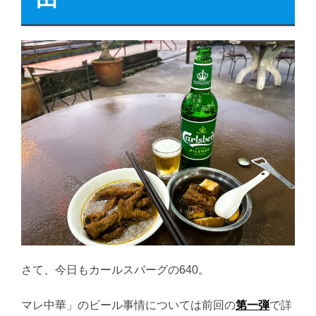
さて、今日もカールスバーグの640。
マレ中華」のビール事情については前回の
第一弾
で詳