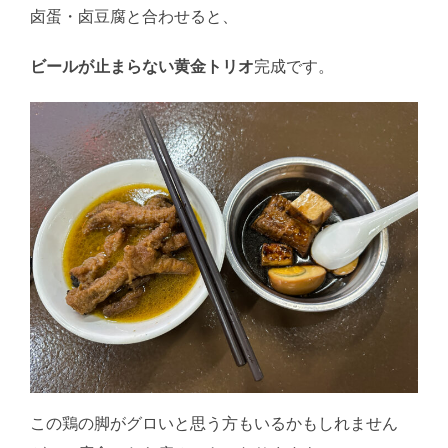
卤蛋・卤豆腐と合わせると、
ビールが止まらない黄金トリオ
完成です。
この鶏の脚がグロいと思う方もいるかもしれません