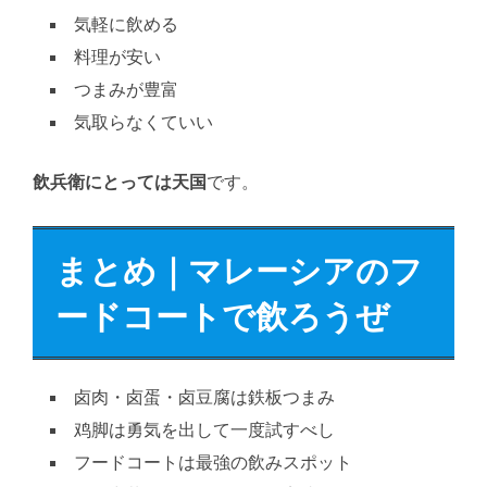
気軽に飲める
料理が安い
つまみが豊富
気取らなくていい
飲兵衛にとっては天国
です。
まとめ｜マレーシアのフ
ードコートで飲ろうぜ
卤肉・卤蛋・卤豆腐は鉄板つまみ
鸡脚は勇気を出して一度試すべし
フードコートは最強の飲みスポット