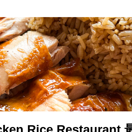
cken Rice Restaura