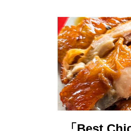
「Best Chi