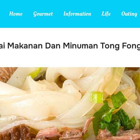
Home
Gourmet
Information
Life
Outing
ai Makanan Dan Minuman Tong Fon