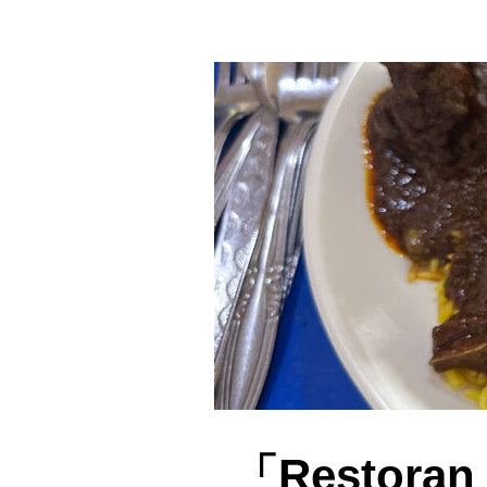
「Restoran