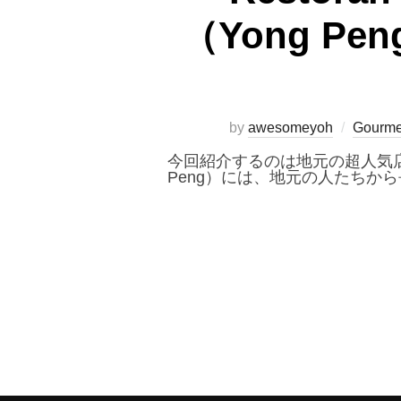
（Yong 
by
awesomeyoh
Gourme
今回紹介するのは地元の超人気店「Res
Peng）には、地元の人たちか