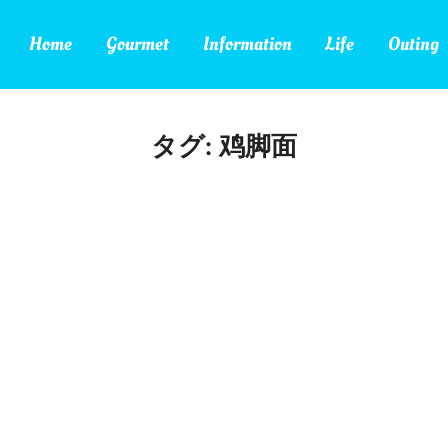
Home
Gourmet
Information
Life
Outing
タグ:
鸡脚面