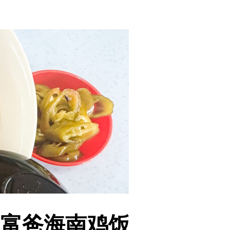
Fu富爸海南鸡饭