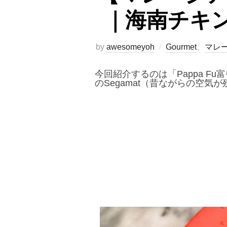
｜海南チキ
by
awesomeyoh
Gourmet
、
マレ
今回紹介するのは「Pappa 
のSegamat（昔ながらの空気が