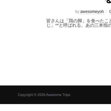
by
awesomeyoh
皆さんは「鶏の脚」を食べたこと
じ」**と呼ばれる、あの三本指
Copyright © 2026 Awesome Trips