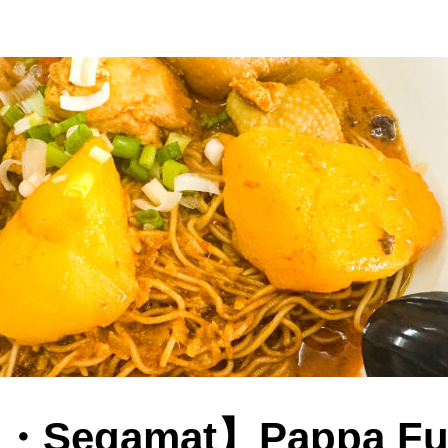
Segamat】Pappa 