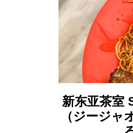
新东亚茶室 Si
（ジージャ