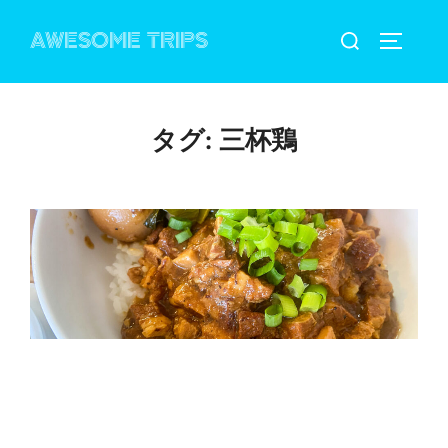
コ
検
AWESOME TRIPS
ン
サイドバ
索
テ
対
ン
象:
ツ
タグ:
三杯鶏
へ
ス
キ
ッ
プ