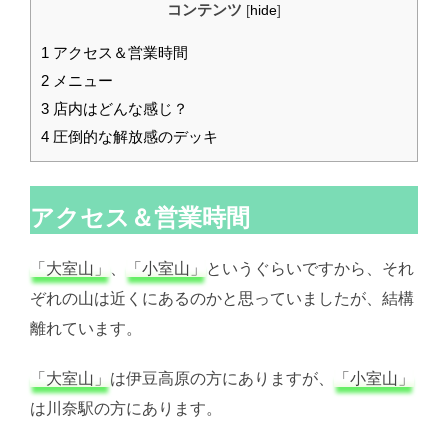
コンテンツ
[
hide
]
1
アクセス＆営業時間
2
メニュー
3
店内はどんな感じ？
4
圧倒的な解放感のデッキ
アクセス＆営業時間
「大室山」
、
「小室山」
というぐらいですから、それ
ぞれの山は近くにあるのかと思っていましたが、結構
離れています。
「大室山」
は伊豆高原の方にありますが、
「小室山」
は川奈駅の方にあります。