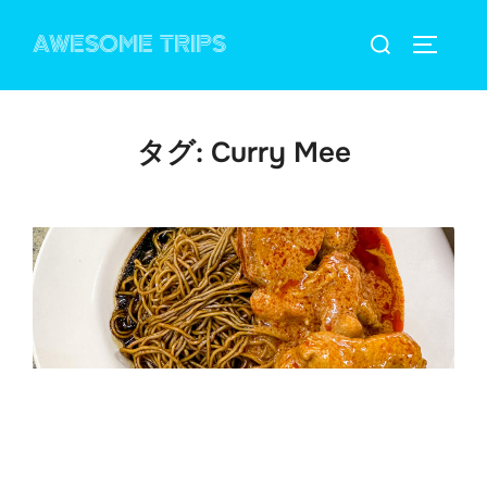
コ
検
AWESOME TRIPS
ン
サイドバ
索
テ
対
ン
象:
ツ
タグ:
Curry Mee
へ
ス
キ
ッ
プ