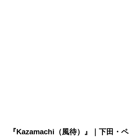
『Kazamachi（風待）』｜下田・ペ