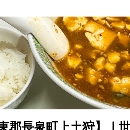
東郡長泉町上土狩】｜