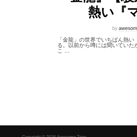
熱い『
by
awesom
「金龍」の世界でいちばん熱い
る。以前から噂には聞いていた
こ …
Copyright © 2026 Awesome Trips