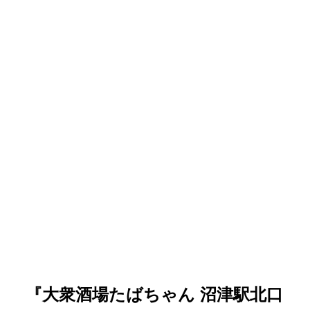
『大衆酒場たばちゃん 沼津駅北口