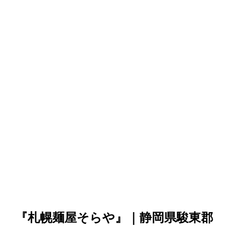
『札幌麺屋そらや』｜静岡県駿東郡