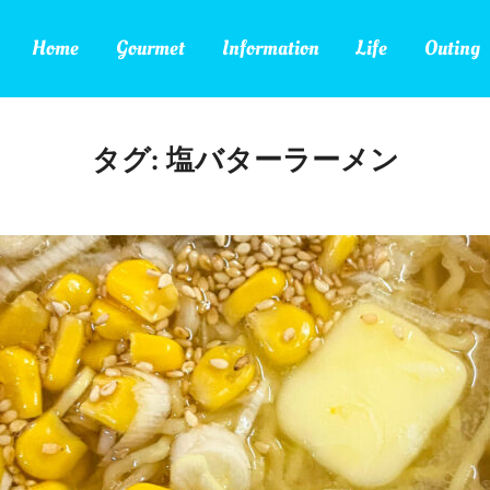
Home
Gourmet
Information
Life
Outing
タグ:
塩バターラーメン