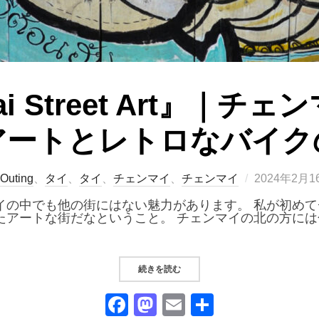
Mai Street Art』｜
アートとレトロなバイク
投
Outing
、
タイ
、
タイ
、
チェンマイ
、
チェンマイ
2024年2月1
稿
日:
イの中でも他の街にはない魅力があります。 私が初め
たアートな街だなということ。 チェンマイの北の方に
“『CHIANG MAI STREET 
続きを読む
F
M
E
共