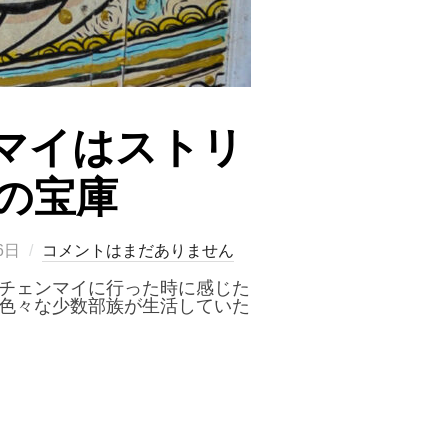
チェンマイはストリ
の宝庫
6日
コメントはまだありません
てチェンマイに行った時に感じた
は色々な少数部族が生活していた
ART』｜チェンマイはストリートアートとレトロなバイクの宝庫”