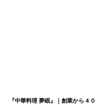
『中華料理 夢眠』｜創業から４０