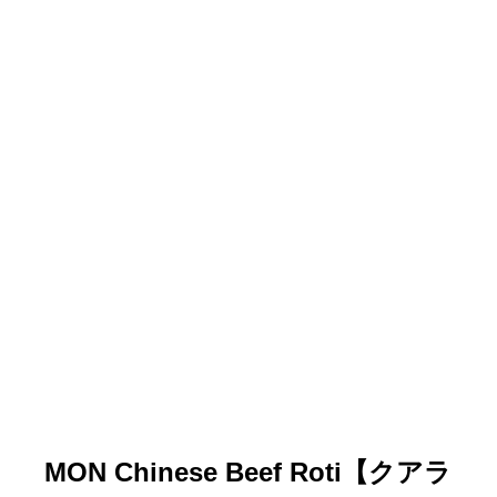
MON Chinese Beef Roti【クアラ