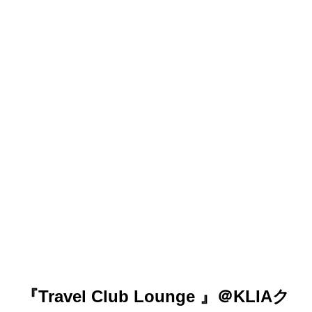
『Travel Club Lounge 』＠KLIAク