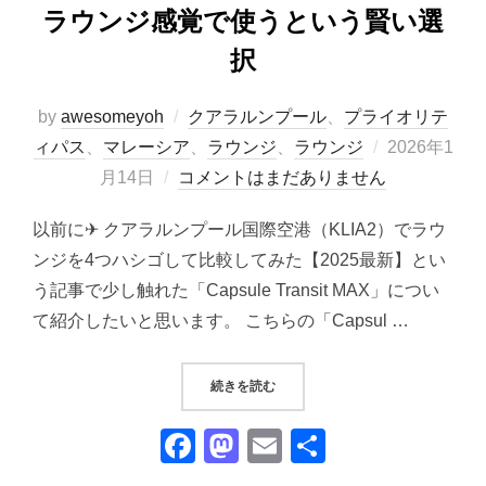
ラウンジ感覚で使うという賢い選
択
by
awesomeyoh
クアラルンプール
、
プライオリテ
投
ィパス
、
マレーシア
、
ラウンジ
、
ラウンジ
2026年1
稿
月14日
コメントはまだありません
日:
以前に✈ クアラルンプール国際空港（KLIA2）でラウ
ンジを4つハシゴして比較してみた【2025最新】とい
う記事で少し触れた「Capsule Transit MAX」につい
て紹介したいと思います。 こちらの「Capsul …
“KLIA2「CAPSULE TRANSI
続きを読む
F
M
E
共
a
a
m
有