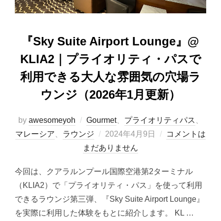
『Sky Suite Airport Lounge』@
KLIA2｜プライオリティ・パスで
利用できる大人な雰囲気の穴場ラ
ウンジ（2026年1月更新）
by
awesomeyoh
Gourmet
、
プライオリティパス
、
投
マレーシア
、
ラウンジ
2024年4月9日
コメントは
稿
まだありません
日:
今回は、クアラルンプール国際空港第2ターミナル
（KLIA2）で「プライオリティ・パス」を使って利用
できるラウンジ第三弾、『Sky Suite Airport Lounge』
を実際に利用した体験をもとに紹介します。 KL …