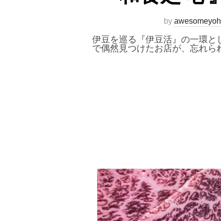
by
awesomeyoh
伊豆を巡る『伊豆活』の一環とし
で偶然見つけたお店が、忘れら