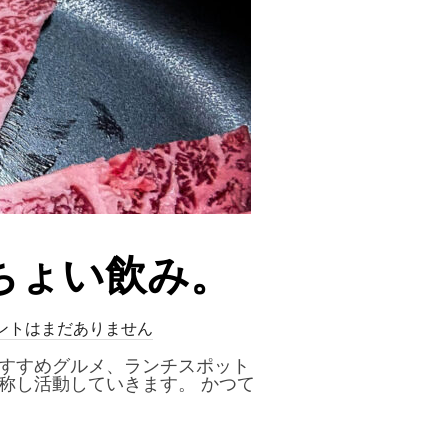
ちょい飲み。
ントはまだありません
おすすめグルメ、ランチスポット
称し活動していきます。 かつて