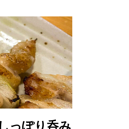
でしっぽり呑み