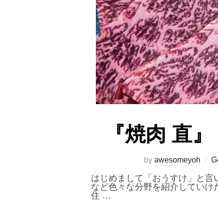
『焼肉 直
by
awesomeyoh
G
はじめまして「おうすけ」と言
など色々な分野を紹介していけ
住 …