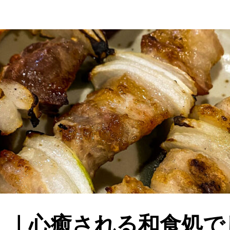
』｜心癒される和食処