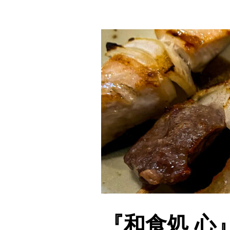
『和食処 心