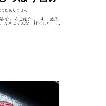
はまだありません
 心』 をご紹介します。 旅先
、まさにそんな一軒でした。 …
でしっぽり呑み”