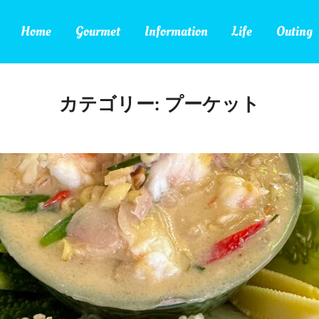
Home
Gourmet
Information
Life
Outing
カテゴリー:
プーケット