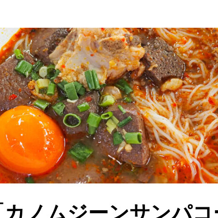
「カノムジーンサンパコ