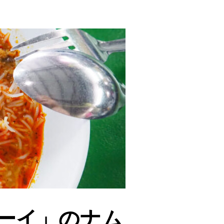
ーイ」のナム