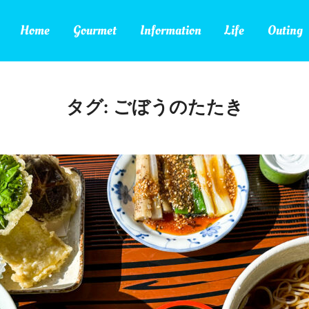
Home
Gourmet
Information
Life
Outing
タグ:
ごぼうのたたき