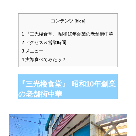
コンテンツ
[
hide
]
1
『三光楼食堂』 昭和10年創業の老舗街中華
2
アクセス＆営業時間
3
メニュー
4
実際食べてみたら？
『三光楼食堂』 昭和10年創業
の老舗街中華