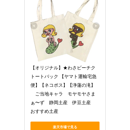
【オリジナル】★わさビーチク
トートバック 【ヤマト運輸宅急
便】【ネコポス】【浄蓮の滝】
　ご当地キャラ　モヤモヤさま
ぁ〜ず　静岡土産　伊豆土産　
おすすめ土産
楽天市場で見る