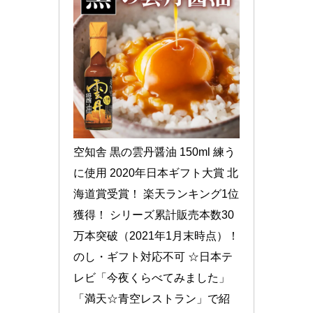
空知舎 黒の雲丹醤油 150ml 練う
に使用 2020年日本ギフト大賞 北
海道賞受賞！ 楽天ランキング1位
獲得！ シリーズ累計販売本数30
万本突破（2021年1月末時点）！
のし・ギフト対応不可 ☆日本テ
レビ「今夜くらべてみました」
「満天☆青空レストラン」で紹