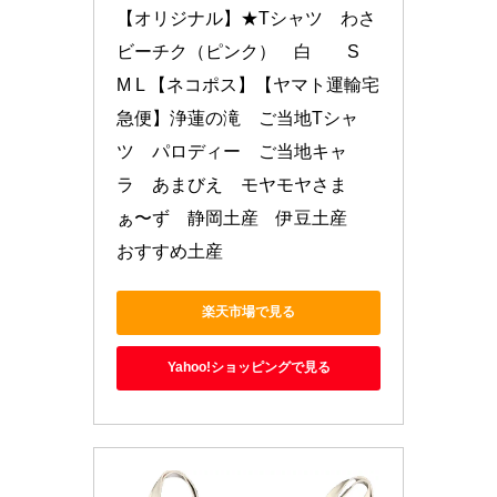
【オリジナル】★Tシャツ　わさ
ビーチク（ピンク）　白　　S　
M L 【ネコポス】【ヤマト運輸宅
急便】浄蓮の滝　ご当地Tシャ
ツ　パロディー　ご当地キャ
ラ　あまびえ　モヤモヤさま
ぁ〜ず　静岡土産　伊豆土産　
おすすめ土産
楽天市場で見る
Yahoo!ショッピングで見る