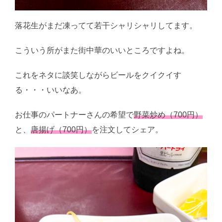
落花生がまだ凍ってて若干シャリシャリしてます。
こういう所がまた街中華のいいところですよね。
これをネタに談笑しながらビールをクイクイす
る・・・いいなあ。
お仕事のパートナーさんの希望で
野菜炒め（700円）
と、
唐揚げ（700円）
を注文してシェア。