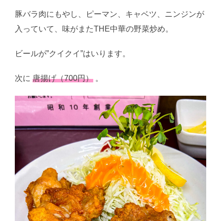
豚バラ肉にもやし、ピーマン、キャベツ、ニンジンが
入っていて、味がまたTHE中華の野菜炒め。
ビールが”クイクイ”はいります。
次に
唐揚げ（700円）
。