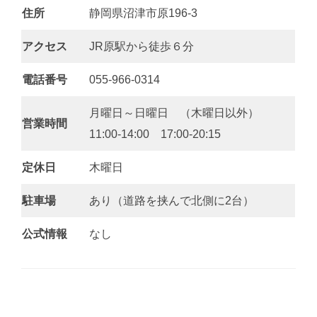
住所
静岡県沼津市原196-3
アクセス
JR原駅から徒歩６分
電話番号
055-966-0314
月曜日～日曜日 （木曜日以外）
営業時間
11:00‐14:00 17:00-20:15
定休日
木曜日
駐車場
あり（道路を挟んで北側に2台）
公式情報
なし