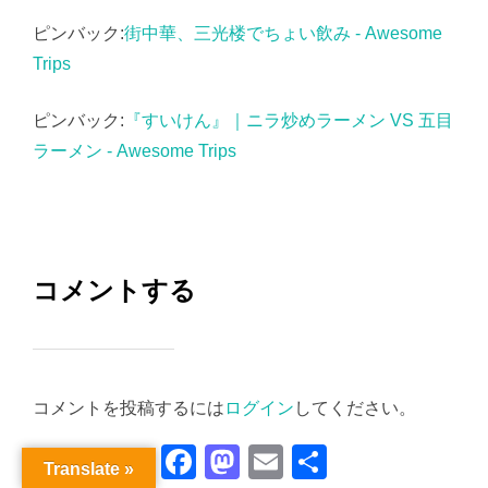
ピンバック:
街中華、三光楼でちょい飲み - Awesome
Trips
ピンバック:
『すいけん』｜ニラ炒めラーメン VS 五目
ラーメン - Awesome Trips
コメントする
コメントを投稿するには
ログイン
してください。
Facebook
Mastodon
Email
共
Translate »
有