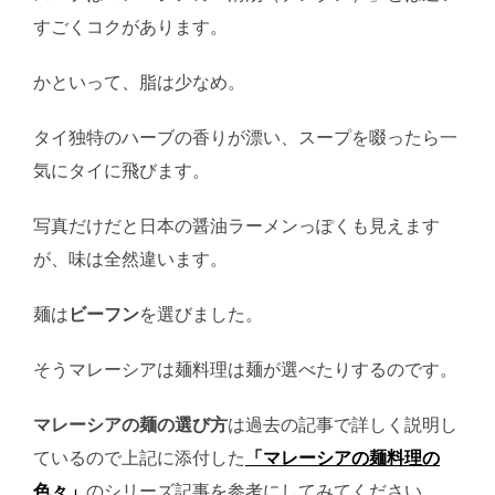
すごくコクがあります。
かといって、脂は少なめ。
タイ独特のハーブの香りが漂い、スープを啜ったら一
気にタイに飛びます。
写真だけだと日本の醤油ラーメンっぽくも見えます
が、味は全然違います。
麺は
ビーフン
を選びました。
そうマレーシアは麺料理は麺が選べたりするのです。
マレーシアの麺の選び方
は過去の記事で詳しく説明し
ているので上記に添付した
「マレーシアの麺料理の
色々」
のシリーズ記事を参考にしてみてください。