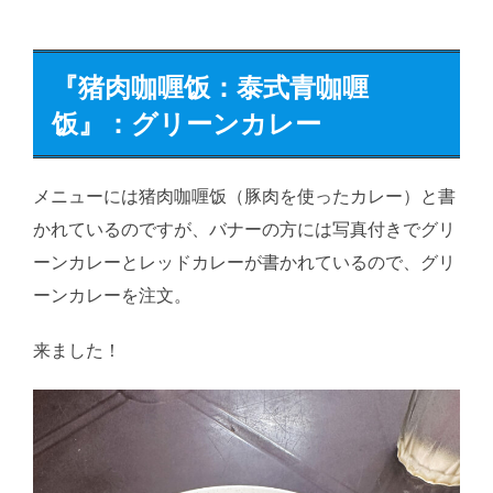
『
猪肉咖喱饭：
泰式青咖喱
饭』：グリーンカレー
メニューには猪肉咖喱饭（豚肉を使ったカレー）と書
かれているのですが、バナーの方には写真付きでグリ
ーンカレーとレッドカレーが書かれているので、グリ
ーンカレーを注文。
来ました！