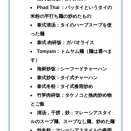
Phad Thai ：パッタイというタイの
米粉の平打ち麺の炒めたもの
泰式清汤：タイのハーブスープを使
った麺
泰式 肉碎饭：ガパオライス
Tomyam：トムヤム麺（麺は選べま
す）
海鲜炒饭：シーフードチャーハン
泰式炒饭：タイ式チャーハン
泰式冬粉：タイ式春雨炒め
竹笋肉碎饭：タケノコと挽肉炒め物
とご飯
清汤，干捞，炒：マレーシアスタイ
ルのスープ麺、スープなし麺、炒めた麺
炒冬粉：マレーシアスタイルの春雨