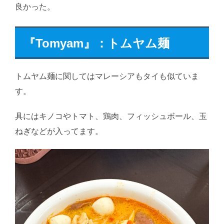
良かった。
『
Tomyam』：トムヤム麺
トムヤム麺に関してはマレーシアもタイも似ていま
す。
具にはキノコやトマト、鶏肉、フィッシュボール、玉
ねぎなどが入ってます。