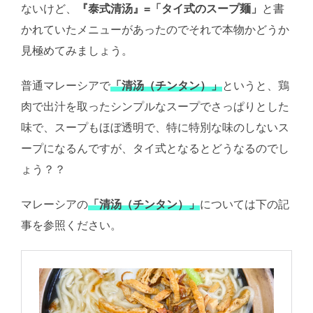
ないけど、
『泰式清汤』=「タイ式のスープ麺」
と書
かれていたメニューがあったのでそれで本物かどうか
見極めてみましょう。
普通マレーシアで
「清汤（チンタン）」
というと、鶏
肉で出汁を取ったシンプルなスープでさっぱりとした
味で、スープもほぼ透明で、特に特別な味のしないス
ープになるんですが、タイ式となるとどうなるのでし
ょう？？
マレーシアの
「清汤（チンタン）」
については下の記
事を参照ください。