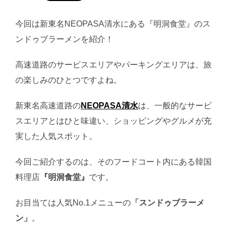
今回は新東名NEOPASA清水にある『明洞食堂』のス
ンドゥブラーメンを紹介！
高速道路のサービスエリアやパーキングエリアは、旅
の楽しみのひとつですよね。
新東名高速道路の
NEOPASA清水
は、一般的なサービ
スエリアとはひと味違い、ショッピングやグルメが充
実した人気スポット。
今回ご紹介するのは、そのフードコート内にある韓国
料理店
『明洞食堂』
です。
お目当ては人気No.1メニューの
「スンドゥブラーメ
ン」
。