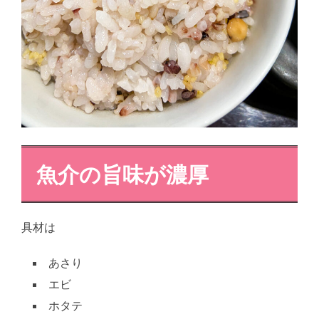
魚介の旨味が濃厚
具材は
あさり
エビ
ホタテ