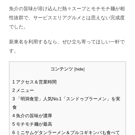
魚介の旨味が溶け込んだ熱々スープとモチモチ麺が相
性抜群で、サービスエリアグルメとは思えない完成度
でした。
新東名を利用するなら、ぜひ立ち寄ってほしい一軒で
す。
コンテンツ
[
hide
]
1
アクセス＆営業時間
2
メニュー
3
「明洞食堂」人気No.1「スンドゥブラーメン」を実
食
4
魚介の旨味が濃厚
5
モチモチ麺が最高
6
ミニサムゲタンラーメン＆プルコギキンパも食べて