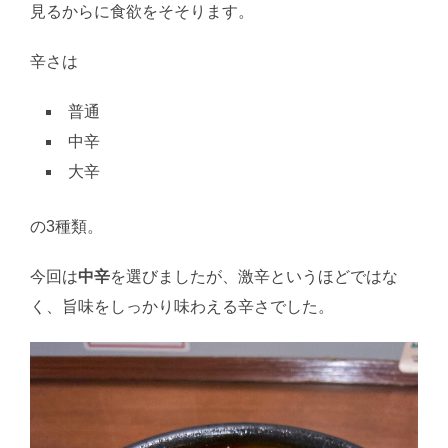
見るからに食欲をそそります。
辛さは
普通
中辛
大辛
の3種類。
今回は
中辛
を選びましたが、激辛というほどではな
く、旨味をしっかり味わえる辛さでした。