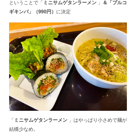
ということで「
ミニサムゲタンラーメン
」
＆「プルコ
ギキンパ」（990円）
に決定
「
ミニサムゲタンラーメン
」はやっぱり小さめで麺が
結構少なめ。