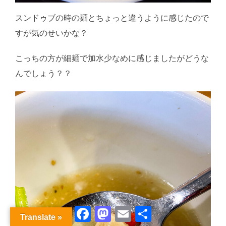
スンドゥブの時の麺とちょっと違うように感じたので
すが気のせいかな？
こっちの方が細麺で加水少なめに感じましたがどうな
んでしょう？？
Facebook
Mastodon
Email
共
Translate »
有