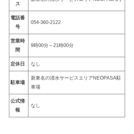
ス
電話番
054-360-2122
号
営業時
9時00分～21時00分
間
定休日
なし
新東名の清水サービスエリアNEOPASA駐
駐車場
車場
公式情
なし
報