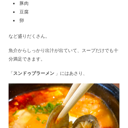
豚肉
豆腐
卵
など盛りだくさん。
魚介からしっかり出汁が出ていて、スープだけでも十
分満足できます。
「
スンドゥブラーメン
」にはあさり、