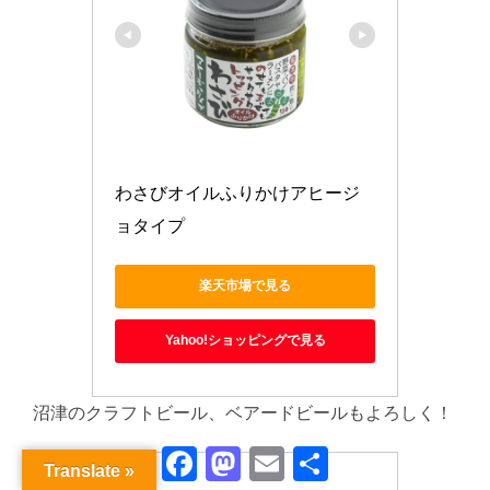
わさびオイルふりかけアヒージ
ョタイプ
楽天市場で見る
Yahoo!ショッピングで見る
沼津のクラフトビール、ベアードビールもよろしく！
Facebook
Mastodon
Email
共
Translate »
有