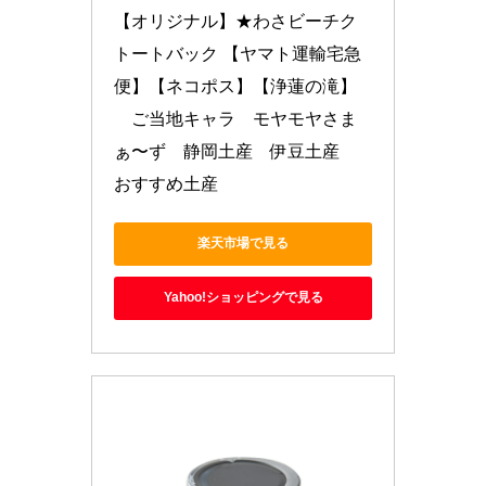
【オリジナル】★わさビーチク
トートバック 【ヤマト運輸宅急
便】【ネコポス】【浄蓮の滝】
　ご当地キャラ　モヤモヤさま
ぁ〜ず　静岡土産　伊豆土産　
おすすめ土産
楽天市場で見る
Yahoo!ショッピングで見る