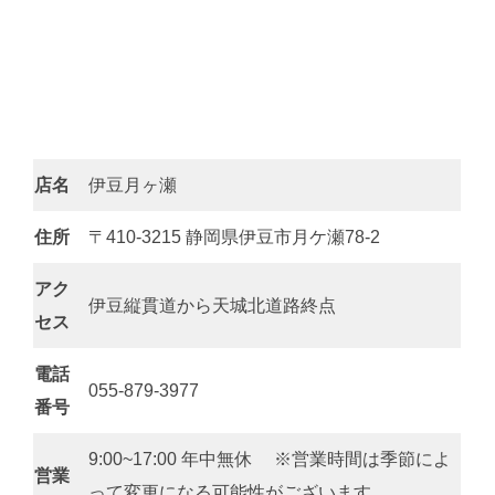
店名
伊豆月ヶ瀬
住所
〒410-3215 静岡県伊豆市月ケ瀬78-2
アク
伊豆縦貫道から天城北道路終点
セス
電話
055-879-3977
番号
9:00~17:00 年中無休 ※営業時間は季節によ
営業
って変更になる可能性がございます。