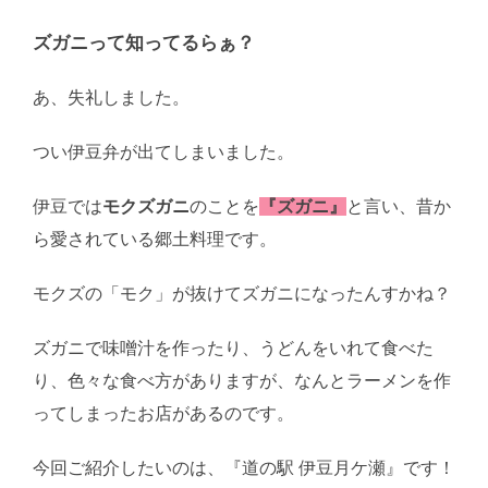
ズガニって知ってるらぁ？
あ、失礼しました。
つい伊豆弁が出てしまいました。
伊豆では
モクズガニ
のことを
『ズガニ』
と言い、昔か
ら愛されている郷土料理です。
モクズの「モク」が抜けてズガニになったんすかね？
ズガニで味噌汁を作ったり、うどんをいれて食べた
り、色々な食べ方がありますが、なんとラーメンを作
ってしまったお店があるのです。
今回ご紹介したいのは、『道の駅 伊豆月ケ瀬』です！