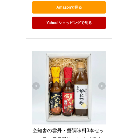
Amazonで見る
Yahoo!ショッピングで見る
空知舎の雲丹・蟹調味料3本セッ