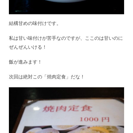
結構甘めの味付けです。
私は甘い味付けが苦手なのですが、ここのは甘いのに
ぜんぜんいける！
飯が進みます！
次回は絶対この「焼肉定食」だな！