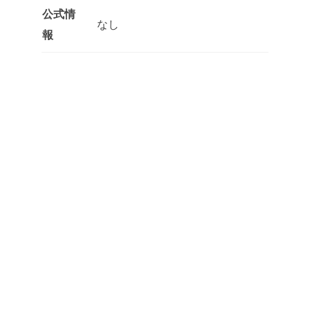
公式情
なし
報