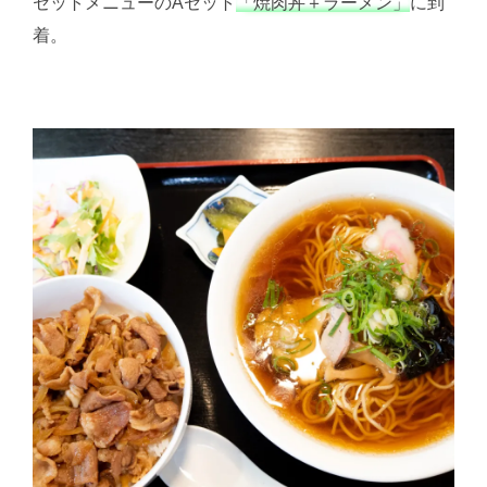
セットメニューのAセット
「焼肉丼＋ラーメン」
に到
着。