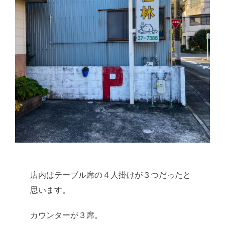
店内はテーブル席の４人掛けが３つだったと
思います。
カウンターが３席。