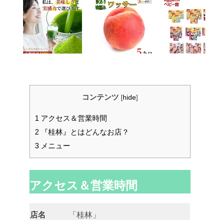
コンテンツ
[
hide
]
1
アクセス＆営業時間
2
『桂林』とはどんなお店？
3
メニュー
アクセス＆営業時間
店名
「桂林」