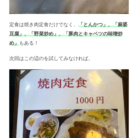
定食は焼き肉定食だけでなく、
「とんかつ」、
「麻婆
豆腐」、
「野菜炒め」、
「豚肉とキャベツの味噌炒
め」
もある！
次回はこの辺のを試してみなければ。